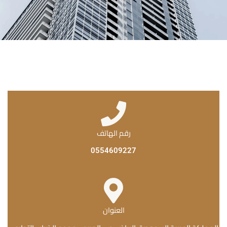
رقم الهاتف
0554609227
العنوان