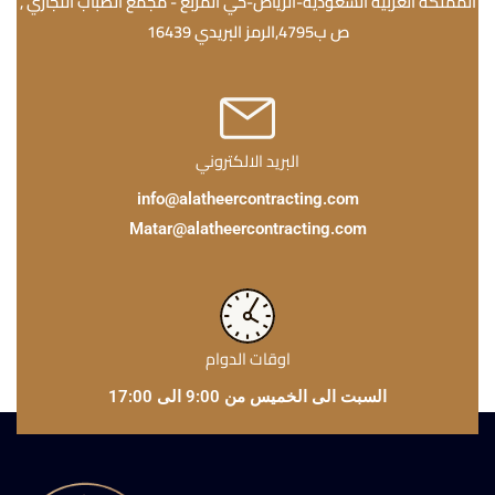
المملكة العربية السعودية-الرياض-حي المربع - مجمع الضباب التجاري ,
ص ب4795,الرمز البريدي 16439
البريد الالكتروني
info@alatheercontracting.com
Matar@alatheercontracting.com
اوقات الدوام
السبت الى الخميس من 9:00 الى 17:00