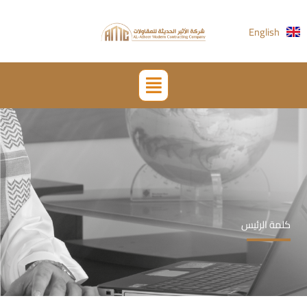
خطي
لى
English
لمحتوى
القائمة
كلمة الرئيس