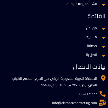
الشكاوي والاقتراحات
القائمة
من نحن
مشاريعنا
خدماتنا
اتصل بنا
بيانات الاتصال
المملكة العربية السعودية-الرياض-حي المربع - مجمع الضباب
التجاري , ص ب4795,الرمز البريدي 16439
0554609227
Info@alatheercontracting.com